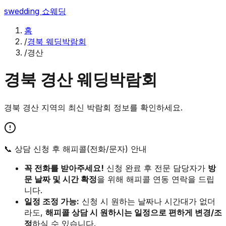
swedding
쇼웨딩
홈
/
경북 웨딩박람회
/
경산
경북
경산
웨딩박람회
경북
경산
지역의 최신 박람회 정보를 확인하세요.
📞 상담 신청 후 해피콜(전화/문자) 안내
꼭 전화를 받아주세요!
신청 완료 후 전문 담당자가
방
문 날짜 및 시간 확정
을 위해 해피콜 연동 연락을 드립
니다.
일정 조정 가능:
신청 시 원하는 날짜나 시간대가 없더
라도,
해피콜 상담 시 원하시는 일정으로 편하게 변경/조
정
하실 수 있습니다.