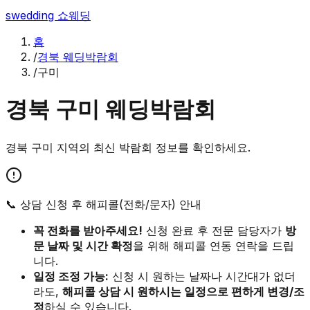
swedding
쇼웨딩
홈
/
경북 웨딩박람회
/
구미
경북
구미
웨딩박람회
경북
구미
지역의 최신 박람회 정보를 확인하세요.
📞 상담 신청 후 해피콜(전화/문자) 안내
꼭 전화를 받아주세요!
신청 완료 후 전문 담당자가
방
문 날짜 및 시간 확정
을 위해 해피콜 연동 연락을 드립
니다.
일정 조정 가능:
신청 시 원하는 날짜나 시간대가 없더
라도,
해피콜 상담 시 원하시는 일정으로 편하게 변경/조
정
하실 수 있습니다.