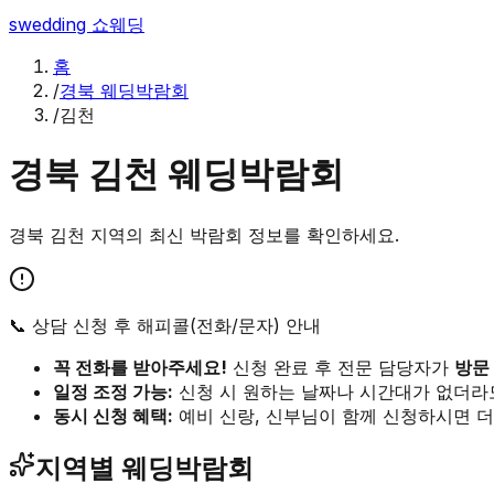
swedding
쇼웨딩
홈
/
경북 웨딩박람회
/
김천
경북
김천
웨딩박람회
경북
김천
지역의 최신 박람회 정보를 확인하세요.
📞 상담 신청 후 해피콜(전화/문자) 안내
꼭 전화를 받아주세요!
신청 완료 후 전문 담당자가
방문
일정 조정 가능:
신청 시 원하는 날짜나 시간대가 없더라
동시 신청 혜택:
예비 신랑, 신부님이 함께 신청하시면 더
지역별 웨딩박람회