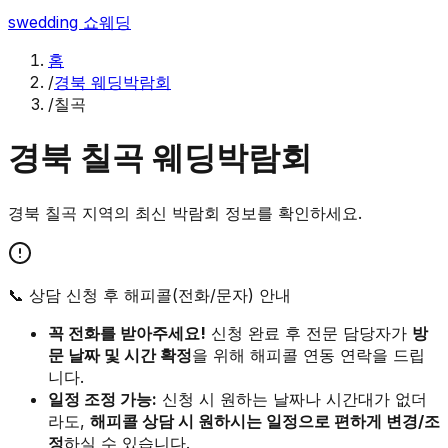
swedding
쇼웨딩
홈
/
경북 웨딩박람회
/
칠곡
경북
칠곡
웨딩박람회
경북
칠곡
지역의 최신 박람회 정보를 확인하세요.
📞 상담 신청 후 해피콜(전화/문자) 안내
꼭 전화를 받아주세요!
신청 완료 후 전문 담당자가
방
문 날짜 및 시간 확정
을 위해 해피콜 연동 연락을 드립
니다.
일정 조정 가능:
신청 시 원하는 날짜나 시간대가 없더
라도,
해피콜 상담 시 원하시는 일정으로 편하게 변경/조
정
하실 수 있습니다.