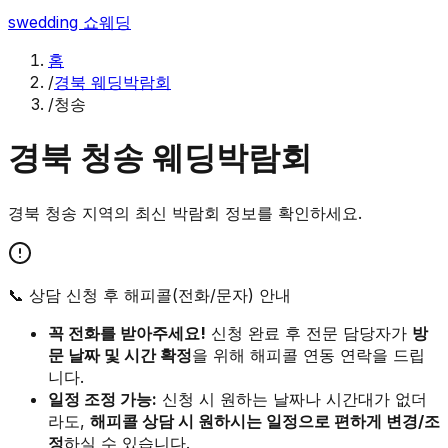
swedding
쇼웨딩
홈
/
경북 웨딩박람회
/
청송
경북
청송
웨딩박람회
경북
청송
지역의 최신 박람회 정보를 확인하세요.
📞 상담 신청 후 해피콜(전화/문자) 안내
꼭 전화를 받아주세요!
신청 완료 후 전문 담당자가
방
문 날짜 및 시간 확정
을 위해 해피콜 연동 연락을 드립
니다.
일정 조정 가능:
신청 시 원하는 날짜나 시간대가 없더
라도,
해피콜 상담 시 원하시는 일정으로 편하게 변경/조
정
하실 수 있습니다.