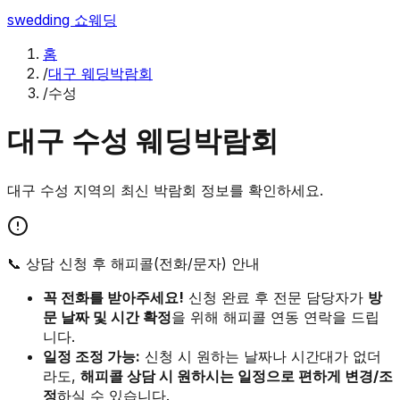
swedding
쇼웨딩
홈
/
대구 웨딩박람회
/
수성
대구
수성
웨딩박람회
대구
수성
지역의 최신 박람회 정보를 확인하세요.
📞 상담 신청 후 해피콜(전화/문자) 안내
꼭 전화를 받아주세요!
신청 완료 후 전문 담당자가
방
문 날짜 및 시간 확정
을 위해 해피콜 연동 연락을 드립
니다.
일정 조정 가능:
신청 시 원하는 날짜나 시간대가 없더
라도,
해피콜 상담 시 원하시는 일정으로 편하게 변경/조
정
하실 수 있습니다.