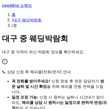
swedding
쇼웨딩
홈
/
대구 웨딩박람회
/
중
대구
중
웨딩박람회
대구
중
지역의 최신 박람회 정보를 확인하세요.
📞 상담 신청 후 해피콜(전화/문자) 안내
꼭 전화를 받아주세요!
신청 완료 후 전문 담당자가
방
문 날짜 및 시간 확정
을 위해 해피콜 연동 연락을 드립
니다.
일정 조정 가능:
신청 시 원하는 날짜나 시간대가 없더
라도,
해피콜 상담 시 원하시는 일정으로 편하게 변경/조
정
하실 수 있습니다.