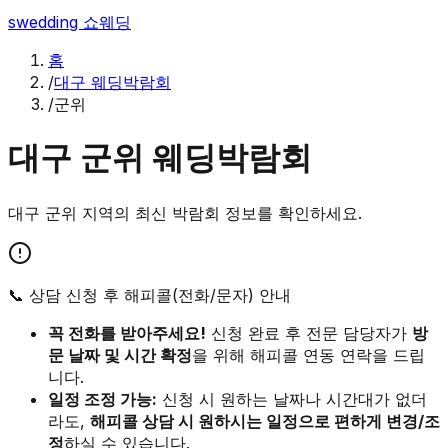
swedding
쇼웨딩
홈
/
대구 웨딩박람회
/
군위
대구
군위
웨딩박람회
대구
군위
지역의 최신 박람회 정보를 확인하세요.
📞 상담 신청 후 해피콜(전화/문자) 안내
꼭 전화를 받아주세요!
신청 완료 후 전문 담당자가
방
문 날짜 및 시간 확정
을 위해 해피콜 연동 연락을 드립
니다.
일정 조정 가능:
신청 시 원하는 날짜나 시간대가 없더
라도,
해피콜 상담 시 원하시는 일정으로 편하게 변경/조
정
하실 수 있습니다.