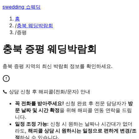
swedding
쇼웨딩
홈
/
충북 웨딩박람회
/
증평
충북
증평
웨딩박람회
충북
증평
지역의 최신 박람회 정보를 확인하세요.
📞 상담 신청 후 해피콜(전화/문자) 안내
꼭 전화를 받아주세요!
신청 완료 후 전문 담당자가
방
문 날짜 및 시간 확정
을 위해 해피콜 연동 연락을 드립
니다.
일정 조정 가능:
신청 시 원하는 날짜나 시간대가 없더
라도,
해피콜 상담 시 원하시는 일정으로 편하게 변경/조
정
하실 수 있습니다.