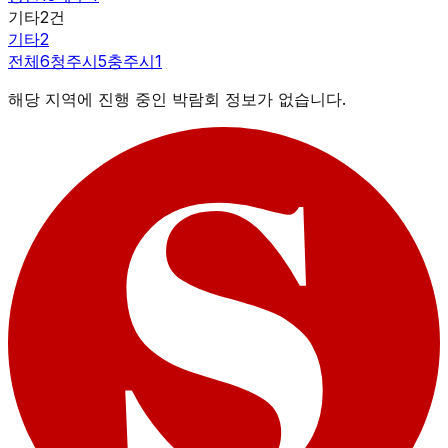
기타
2
건
기타
2
전체
6
청주시
5
충주시
1
해당 지역에 진행 중인 박람회 정보가 없습니다.