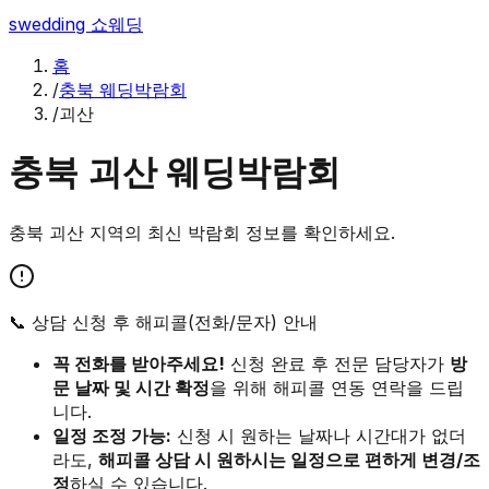
swedding
쇼웨딩
홈
/
충북 웨딩박람회
/
괴산
충북
괴산
웨딩박람회
충북
괴산
지역의 최신 박람회 정보를 확인하세요.
📞 상담 신청 후 해피콜(전화/문자) 안내
꼭 전화를 받아주세요!
신청 완료 후 전문 담당자가
방
문 날짜 및 시간 확정
을 위해 해피콜 연동 연락을 드립
니다.
일정 조정 가능:
신청 시 원하는 날짜나 시간대가 없더
라도,
해피콜 상담 시 원하시는 일정으로 편하게 변경/조
정
하실 수 있습니다.