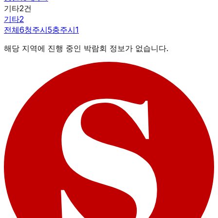
기타
2
건
기타
2
전체
6
청주시
5
충주시
1
해당 지역에 진행 중인 박람회 정보가 없습니다.