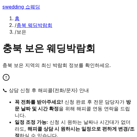
swedding
쇼웨딩
홈
/
충북 웨딩박람회
/
보은
충북
보은
웨딩박람회
충북
보은
지역의 최신 박람회 정보를 확인하세요.
📞 상담 신청 후 해피콜(전화/문자) 안내
꼭 전화를 받아주세요!
신청 완료 후 전문 담당자가
방
문 날짜 및 시간 확정
을 위해 해피콜 연동 연락을 드립
니다.
일정 조정 가능:
신청 시 원하는 날짜나 시간대가 없더
라도,
해피콜 상담 시 원하시는 일정으로 편하게 변경/조
정
하실 수 있습니다.