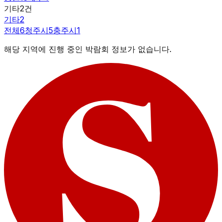
기타
2
건
기타
2
전체
6
청주시
5
충주시
1
해당 지역에 진행 중인 박람회 정보가 없습니다.