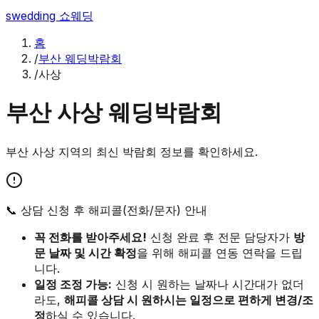
swedding
쇼웨딩
홈
/
부산 웨딩박람회
/
사상
부산
사상
웨딩박람회
부산
사상
지역의 최신 박람회 정보를 확인하세요.
📞 상담 신청 후 해피콜(전화/문자) 안내
꼭 전화를 받아주세요!
신청 완료 후 전문 담당자가
방
문 날짜 및 시간 확정
을 위해 해피콜 연동 연락을 드립
니다.
일정 조정 가능:
신청 시 원하는 날짜나 시간대가 없더
라도,
해피콜 상담 시 원하시는 일정으로 편하게 변경/조
정
하실 수 있습니다.