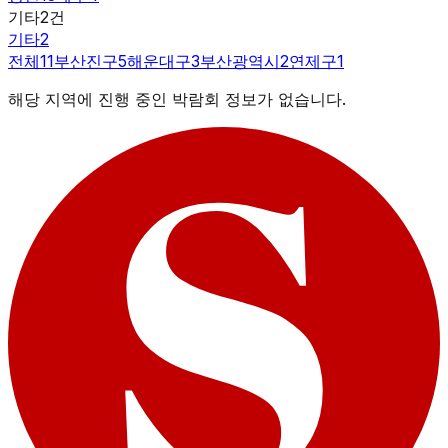
기타
2
건
기타
2
전체
11
부산진구
5
해운대구
3
부산광역시
2
연제구
1
해당 지역에 진행 중인 박람회 정보가 없습니다.