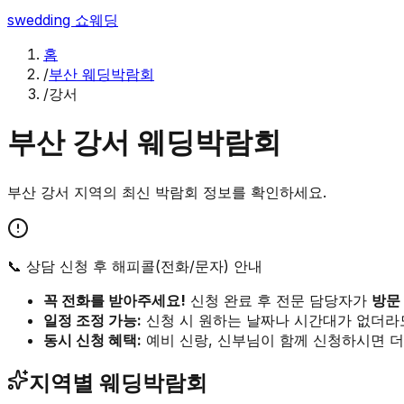
swedding
쇼웨딩
홈
/
부산 웨딩박람회
/
강서
부산
강서
웨딩박람회
부산
강서
지역의 최신 박람회 정보를 확인하세요.
📞 상담 신청 후 해피콜(전화/문자) 안내
꼭 전화를 받아주세요!
신청 완료 후 전문 담당자가
방문
일정 조정 가능:
신청 시 원하는 날짜나 시간대가 없더라
동시 신청 혜택:
예비 신랑, 신부님이 함께 신청하시면 더
지역별 웨딩박람회