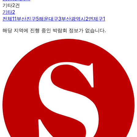
기타
2
건
기타
2
전체
11
부산진구
5
해운대구
3
부산광역시
2
연제구
1
해당 지역에 진행 중인 박람회 정보가 없습니다.