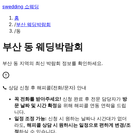
swedding
쇼웨딩
홈
/
부산 웨딩박람회
/
동
부산
동
웨딩박람회
부산
동
지역의 최신 박람회 정보를 확인하세요.
📞 상담 신청 후 해피콜(전화/문자) 안내
꼭 전화를 받아주세요!
신청 완료 후 전문 담당자가
방
문 날짜 및 시간 확정
을 위해 해피콜 연동 연락을 드립
니다.
일정 조정 가능:
신청 시 원하는 날짜나 시간대가 없더
라도,
해피콜 상담 시 원하시는 일정으로 편하게 변경/조
정
하실 수 있습니다.