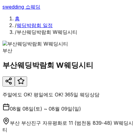
swedding
쇼웨딩
홈
/
웨딩박람회 일정
/
부산웨딩박람회 W웨딩시티
부산
부산웨딩박람회 W웨딩시티
주말에도 OK! 평일에도 OK! 365일 웨딩상담
08월 08일(토) ~ 08월 09일(일)
부산 부산진구 자유평화로 11 (범천동 839-48) W웨딩시
티