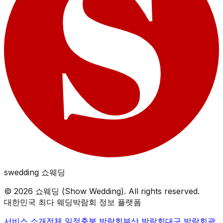
swedding
쇼웨딩
©
2026
쇼웨딩 (Show Wedding). All rights reserved.
대한민국 최다 웨딩박람회 정보 플랫폼
서비스 소개
전체 일정
충북
박람회
부산
박람회
대구
박람회
광