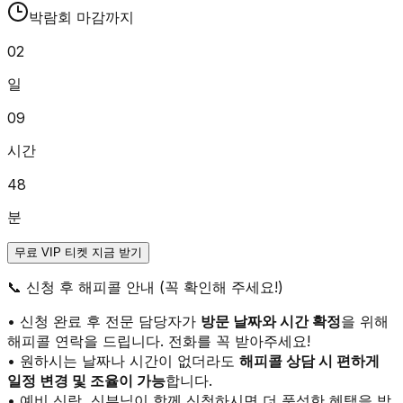
박람회 마감까지
02
일
09
시간
48
분
무료 VIP 티켓 지금 받기
📞
신청 후 해피콜 안내 (꼭 확인해 주세요!)
• 신청 완료 후 전문 담당자가
방문 날짜와 시간 확정
을 위해
해피콜 연락을 드립니다. 전화를 꼭 받아주세요!
• 원하시는 날짜나 시간이 없더라도
해피콜 상담 시 편하게
일정 변경 및 조율이 가능
합니다.
• 예비 신랑, 신부님이 함께 신청하시면 더 풍성한 혜택을 받