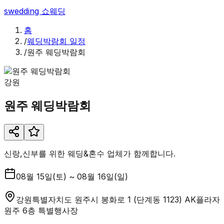
swedding
쇼웨딩
홈
/
웨딩박람회 일정
/
원주 웨딩박람회
강원
원주 웨딩박람회
신랑,신부를 위한 웨딩&혼수 업체가 함께합니다.
08월 15일(토) ~ 08월 16일(일)
강원특별자치도 원주시 봉화로 1 (단계동 1123) AK플라자
원주 6층 특별행사장