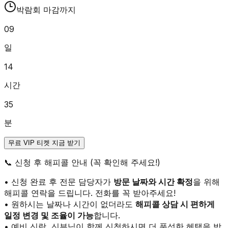
박람회 마감까지
09
일
14
시간
35
분
무료 VIP 티켓 지금 받기
📞
신청 후 해피콜 안내 (꼭 확인해 주세요!)
• 신청 완료 후 전문 담당자가
방문 날짜와 시간 확정
을 위해
해피콜 연락을 드립니다. 전화를 꼭 받아주세요!
• 원하시는 날짜나 시간이 없더라도
해피콜 상담 시 편하게
일정 변경 및 조율이 가능
합니다.
• 예비 신랑, 신부님이 함께 신청하시면 더 풍성한 혜택을 받