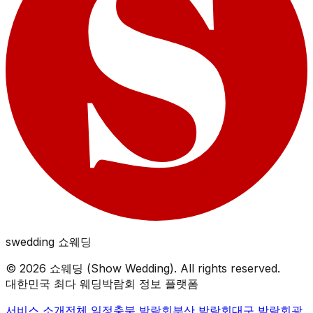
swedding
쇼웨딩
©
2026
쇼웨딩 (Show Wedding). All rights reserved.
대한민국 최다 웨딩박람회 정보 플랫폼
서비스 소개
전체 일정
충북
박람회
부산
박람회
대구
박람회
광