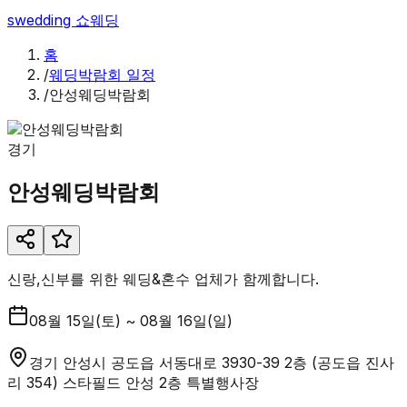
swedding
쇼웨딩
홈
/
웨딩박람회 일정
/
안성웨딩박람회
경기
안성웨딩박람회
신랑,신부를 위한 웨딩&혼수 업체가 함께합니다.
08월 15일(토) ~ 08월 16일(일)
경기 안성시 공도읍 서동대로 3930-39 2층 (공도읍 진사
리 354) 스타필드 안성 2층 특별행사장