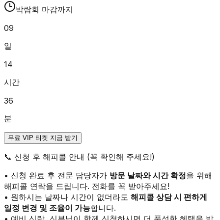
박람회 마감까지
09
일
14
시간
36
분
무료 VIP 티켓 지금 받기
📞
신청 후 해피콜 안내 (꼭 확인해 주세요!)
• 신청 완료 후 전문 담당자가
방문 날짜와 시간 확정
을 위해
해피콜 연락을 드립니다. 전화를 꼭 받아주세요!
• 원하시는 날짜나 시간이 없더라도
해피콜 상담 시 편하게
일정 변경 및 조율이 가능
합니다.
• 예비 신랑, 신부님이 함께 신청하시면 더 풍성한 혜택을 받