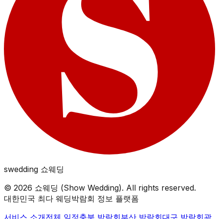
swedding
쇼웨딩
©
2026
쇼웨딩 (Show Wedding). All rights reserved.
대한민국 최다 웨딩박람회 정보 플랫폼
서비스 소개
전체 일정
충북
박람회
부산
박람회
대구
박람회
광