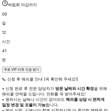
박람회 마감까지
09
일
12
시간
41
분
무료 VIP 티켓 지금 받기
📞
신청 후 해피콜 안내 (꼭 확인해 주세요!)
• 신청 완료 후 전문 담당자가
방문 날짜와 시간 확정
을 위해
해피콜 연락을 드립니다. 전화를 꼭 받아주세요!
• 원하시는 날짜나 시간이 없더라도
해피콜 상담 시 편하게
일정 변경 및 조율이 가능
합니다.
• 예비 신랑, 신부님이 함께 신청하시면 더 풍성한 혜택을 받