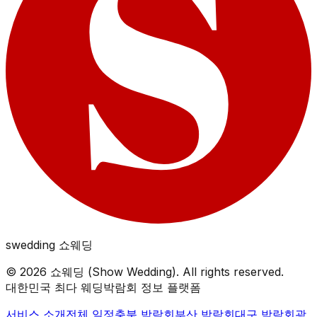
swedding
쇼웨딩
©
2026
쇼웨딩 (Show Wedding). All rights reserved.
대한민국 최다 웨딩박람회 정보 플랫폼
서비스 소개
전체 일정
충북
박람회
부산
박람회
대구
박람회
광