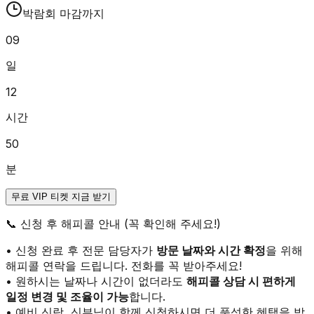
박람회 마감까지
09
일
12
시간
50
분
무료 VIP 티켓 지금 받기
📞
신청 후 해피콜 안내 (꼭 확인해 주세요!)
• 신청 완료 후 전문 담당자가
방문 날짜와 시간 확정
을 위해
해피콜 연락을 드립니다. 전화를 꼭 받아주세요!
• 원하시는 날짜나 시간이 없더라도
해피콜 상담 시 편하게
일정 변경 및 조율이 가능
합니다.
• 예비 신랑, 신부님이 함께 신청하시면 더 풍성한 혜택을 받