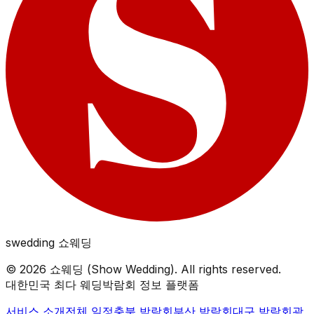
swedding
쇼웨딩
©
2026
쇼웨딩 (Show Wedding). All rights reserved.
대한민국 최다 웨딩박람회 정보 플랫폼
서비스 소개
전체 일정
충북
박람회
부산
박람회
대구
박람회
광