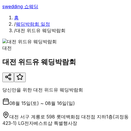
swedding
쇼웨딩
홈
/
웨딩박람회 일정
/
대전 위드유 웨딩박람회
대전
대전 위드유 웨딩박람회
당신만을 위한 대전 위드유 웨딩박람회
08월 15일(토) ~ 08월 16일(일)
대전 서구 계룡로 598 롯데백화점 대전점 지하1층(괴정동
423-1) LG전자베스트샵 특별행사장