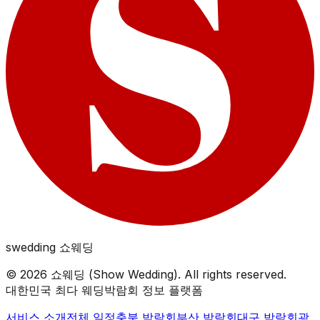
swedding
쇼웨딩
©
2026
쇼웨딩 (Show Wedding). All rights reserved.
대한민국 최다 웨딩박람회 정보 플랫폼
서비스 소개
전체 일정
충북
박람회
부산
박람회
대구
박람회
광