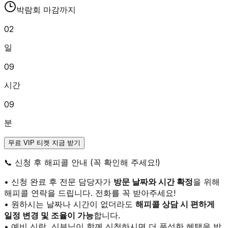
박람회 마감까지
02
일
09
시간
09
분
무료 VIP 티켓 지금 받기
📞
신청 후 해피콜 안내 (꼭 확인해 주세요!)
• 신청 완료 후 전문 담당자가
방문 날짜와 시간 확정
을 위해
해피콜 연락을 드립니다. 전화를 꼭 받아주세요!
• 원하시는 날짜나 시간이 없더라도
해피콜 상담 시 편하게
일정 변경 및 조율이 가능
합니다.
• 예비 신랑, 신부님이 함께 신청하시면 더 풍성한 혜택을 받