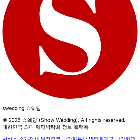
swedding
쇼웨딩
©
2026
쇼웨딩 (Show Wedding). All rights reserved.
대한민국 최다 웨딩박람회 정보 플랫폼
서비스 소개
전체 일정
충북
박람회
부산
박람회
대구
박람회
광