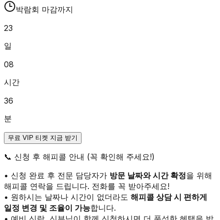
박람회 마감까지
23
일
08
시간
36
분
무료 VIP 티켓 지금 받기
📞
신청 후 해피콜 안내 (꼭 확인해 주세요!)
• 신청 완료 후 전문 담당자가
방문 날짜와 시간 확정
을 위해
해피콜 연락을 드립니다. 전화를 꼭 받아주세요!
• 원하시는 날짜나 시간이 없더라도
해피콜 상담 시 편하게
일정 변경 및 조율이 가능
합니다.
• 예비 신랑, 신부님이 함께 신청하시면 더 풍성한 혜택을 받