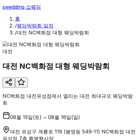
swedding
쇼웨딩
홈
/
웨딩박람회 일정
/
대전 NC백화점 대형 웨딩박람회
대전
대전 NC백화점 대형 웨딩박람회
NC백화점 대전유성점에서 열리는 대전 최대규모 웨딩박람
회
08월 15일(토) ~ 08월 16일(일)
대전 유성구 계룡로 119 (봉명동 549-11) NC백화점 대전
유성점 7층 특별행사장