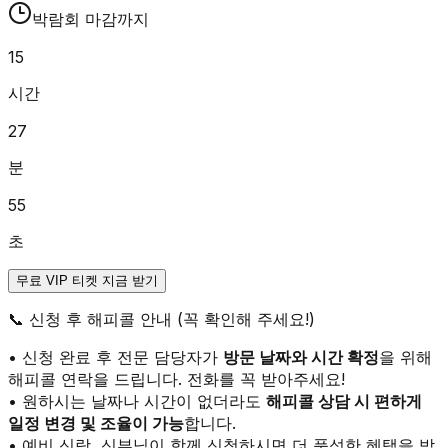
박람회 마감까지
15
시간
27
분
55
초
무료 VIP 티켓 지금 받기
📞
신청 후 해피콜 안내 (꼭 확인해 주세요!)
• 신청 완료 후 전문 담당자가
방문 날짜와 시간 확정
을 위해
해피콜 연락을 드립니다. 전화를 꼭 받아주세요!
• 원하시는 날짜나 시간이 없더라도
해피콜 상담 시 편하게
일정 변경 및 조율이 가능
합니다.
• 예비 신랑, 신부님이 함께 신청하시면 더 풍성한 혜택을 받