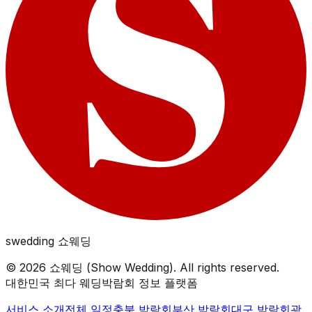
swedding
쇼웨딩
©
2026
쇼웨딩 (Show Wedding). All rights reserved.
대한민국 최다 웨딩박람회 정보 플랫폼
서비스 소개
전체 일정
충북
박람회
부산
박람회
대구
박람회
광