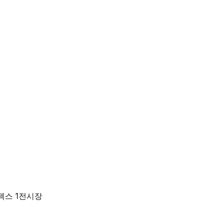
킨텍스 1전시장