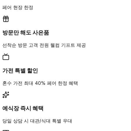
페어 현장 한정
방문만 해도 사은품
선착순 방문 고객 전원 웰컴 기프트 제공
가전 특별 할인
혼수 가전 최대 40% 페어 한정 혜택
예식장 즉시 혜택
당일 상담 시 대관/식대 특별 우대