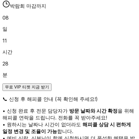
박람회 마감까지
08
일
11
시간
28
분
무료 VIP 티켓 지금 받기
📞
신청 후 해피콜 안내 (꼭 확인해 주세요!)
• 신청 완료 후 전문 담당자가
방문 날짜와 시간 확정
을 위해
해피콜 연락을 드립니다. 전화를 꼭 받아주세요!
• 원하시는 날짜나 시간이 없더라도
해피콜 상담 시 편하게
일정 변경 및 조율이 가능
합니다.
• 예비 신랑, 신부님이 함께 신청하시면 더 풍성한 혜택을 받