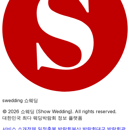
swedding
쇼웨딩
©
2026
쇼웨딩 (Show Wedding). All rights reserved.
대한민국 최다 웨딩박람회 정보 플랫폼
서비스 소개
전체 일정
충북
박람회
부산
박람회
대구
박람회
광