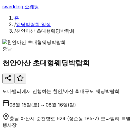
swedding
쇼웨딩
홈
/
웨딩박람회 일정
/
천안아산 초대형웨딩박람회
충남
천안아산 초대형웨딩박람회
모나밸리에서 진행하는 천안/아산 최대규모 웨딩박람회
08월 15일(토) ~ 08월 16일(일)
충남 아산시 순천향로 624 (장존동 185-7) 모나밸리 특별
행사장