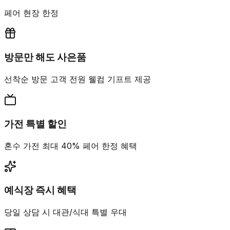
페어 현장 한정
방문만 해도 사은품
선착순 방문 고객 전원 웰컴 기프트 제공
가전 특별 할인
혼수 가전 최대 40% 페어 한정 혜택
예식장 즉시 혜택
당일 상담 시 대관/식대 특별 우대