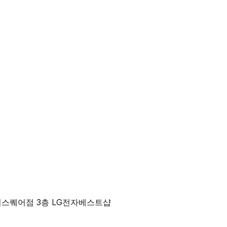
타임스퀘어점 3층 LG전자베스트샵