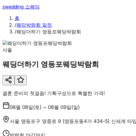
swedding
쇼웨딩
홈
/
웨딩박람회 일정
/
웨딩더하기 영등포웨딩박람회
서울
웨딩더하기 영등포웨딩박람회
결혼 준비의 첫걸음! 기획구성으로 특별한 가격!
08월 08일(토) ~ 08월 09일(일)
서울 영등포구 영중로 9 (영등포동4가 434-5) 신세계 
박람회 마감까지