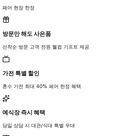
페어 현장 한정
방문만 해도 사은품
선착순 방문 고객 전원 웰컴 기프트 제공
가전 특별 할인
혼수 가전 최대 40% 페어 한정 혜택
예식장 즉시 혜택
당일 상담 시 대관/식대 특별 우대