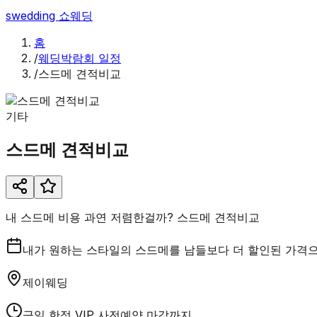
swedding
쇼웨딩
홈
/
웨딩박람회 일정
/
스드메 견적비교
기타
스드메 견적비교
내 스드메 비용 과연 저렴한걸까? 스드메 견적비교
내가 원하는 스타일의 스드메를 남들보다 더 할인된 가격으
제이웨딩
금일 한정 VIP 사전예약 마감까지