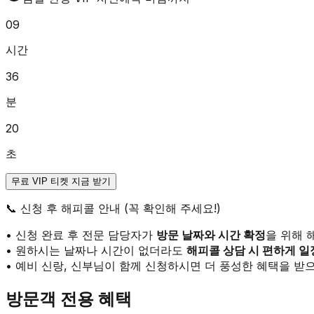
09
시간
36
분
20
초
무료 VIP 티켓 지금 받기
📞
신청 후 해피콜 안내 (꼭 확인해 주세요!)
• 신청 완료 후 전문 담당자가
방문 날짜와 시간 확정
을 위해 
• 원하시는 날짜나 시간이 없더라도
해피콜 상담 시 편하게 일
• 예비 신랑, 신부님이 함께 신청하시면 더 풍성한 혜택을 받으
방문객 전용 혜택