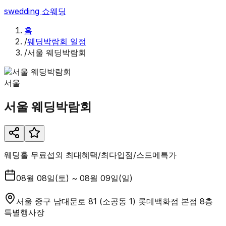
swedding
쇼웨딩
홈
/
웨딩박람회 일정
/
서울 웨딩박람회
서울
서울 웨딩박람회
웨딩홀 무료섭외 최대혜택/최다입점/스드메특가
08월 08일(토) ~ 08월 09일(일)
서울 중구 남대문로 81 (소공동 1) 롯데백화점 본점 8층
특별행사장