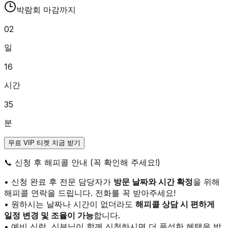
박람회 마감까지
02
일
16
시간
35
분
무료 VIP 티켓 지금 받기
📞
신청 후 해피콜 안내 (꼭 확인해 주세요!)
• 신청 완료 후 전문 담당자가
방문 날짜와 시간 확정
을 위해
해피콜 연락을 드립니다. 전화를 꼭 받아주세요!
• 원하시는 날짜나 시간이 없더라도
해피콜 상담 시 편하게
일정 변경 및 조율이 가능
합니다.
• 예비 신랑, 신부님이 함께 신청하시면 더 풍성한 혜택을 받