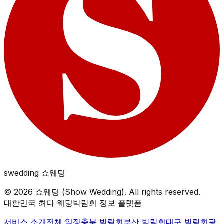
swedding
쇼웨딩
©
2026
쇼웨딩 (Show Wedding). All rights reserved.
대한민국 최다 웨딩박람회 정보 플랫폼
서비스 소개
전체 일정
충북
박람회
부산
박람회
대구
박람회
광