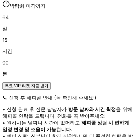
박람회 마감까지
64
일
15
시간
00
분
무료 VIP 티켓 지금 받기
📞
신청 후 해피콜 안내 (꼭 확인해 주세요!)
• 신청 완료 후 전문 담당자가
방문 날짜와 시간 확정
을 위해
해피콜 연락을 드립니다. 전화를 꼭 받아주세요!
• 원하시는 날짜나 시간이 없더라도
해피콜 상담 시 편하게
일정 변경 및 조율이 가능
합니다.
• 예비 신랑, 신부님이 함께 신청하시면 더 풍성한 혜택을 받