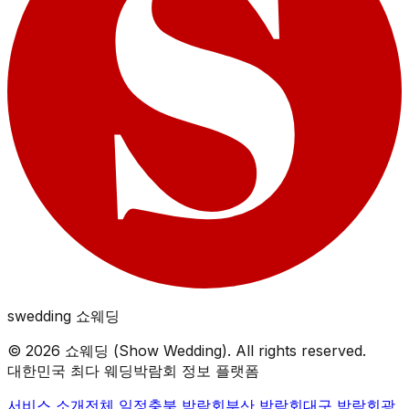
swedding
쇼웨딩
©
2026
쇼웨딩 (Show Wedding). All rights reserved.
대한민국 최다 웨딩박람회 정보 플랫폼
서비스 소개
전체 일정
충북
박람회
부산
박람회
대구
박람회
광