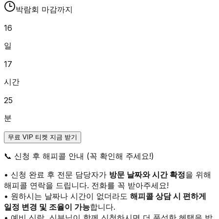
박람회 마감까지
16
일
17
시간
25
분
무료 VIP 티켓 지금 받기
📞
신청 후 해피콜 안내 (꼭 확인해 주세요!)
• 신청 완료 후 전문 담당자가
방문 날짜와 시간 확정
을 위해
해피콜 연락을 드립니다. 전화를 꼭 받아주세요!
• 원하시는 날짜나 시간이 없더라도
해피콜 상담 시 편하게
일정 변경 및 조율이 가능
합니다.
• 예비 신랑, 신부님이 함께 신청하시면 더 풍성한 혜택을 받