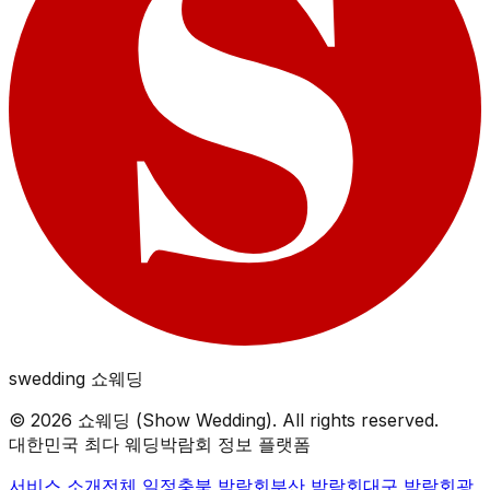
swedding
쇼웨딩
©
2026
쇼웨딩 (Show Wedding). All rights reserved.
대한민국 최다 웨딩박람회 정보 플랫폼
서비스 소개
전체 일정
충북
박람회
부산
박람회
대구
박람회
광