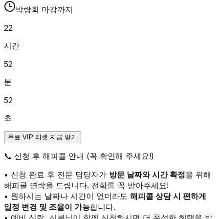
박람회 마감까지
22
시간
52
분
52
초
무료 VIP 티켓 지금 받기
📞
신청 후 해피콜 안내 (꼭 확인해 주세요!)
• 신청 완료 후 전문 담당자가
방문 날짜와 시간 확정
을 위해
해피콜 연락을 드립니다. 전화를 꼭 받아주세요!
• 원하시는 날짜나 시간이 없더라도
해피콜 상담 시 편하게
일정 변경 및 조율이 가능
합니다.
• 예비 신랑, 신부님이 함께 신청하시면 더 풍성한 혜택을 받