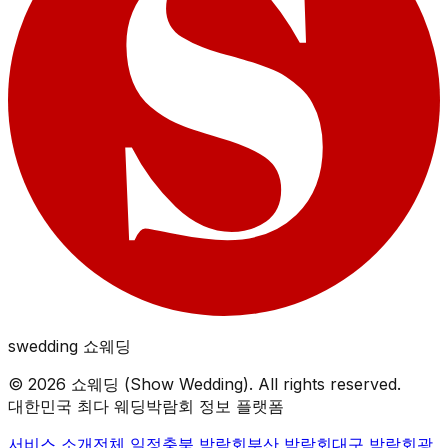
swedding
쇼웨딩
©
2026
쇼웨딩 (Show Wedding). All rights reserved.
대한민국 최다 웨딩박람회 정보 플랫폼
서비스 소개
전체 일정
충북
박람회
부산
박람회
대구
박람회
광