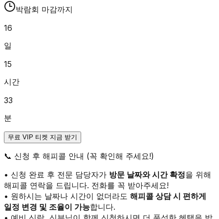
박람회 마감까지
16
일
15
시간
33
분
무료 VIP 티켓 지금 받기
📞
신청 후 해피콜 안내 (꼭 확인해 주세요!)
• 신청 완료 후 전문 담당자가
방문 날짜와 시간 확정
을 위해
해피콜 연락을 드립니다. 전화를 꼭 받아주세요!
• 원하시는 날짜나 시간이 없더라도
해피콜 상담 시 편하게
일정 변경 및 조율이 가능
합니다.
• 예비 신랑, 신부님이 함께 신청하시면 더 풍성한 혜택을 받