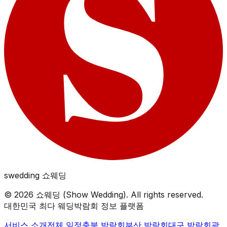
swedding
쇼웨딩
©
2026
쇼웨딩 (Show Wedding). All rights reserved.
대한민국 최다 웨딩박람회 정보 플랫폼
서비스 소개
전체 일정
충북
박람회
부산
박람회
대구
박람회
광