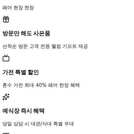
페어 현장 한정
방문만 해도 사은품
선착순 방문 고객 전원 웰컴 기프트 제공
가전 특별 할인
혼수 가전 최대 40% 페어 한정 혜택
예식장 즉시 혜택
당일 상담 시 대관/식대 특별 우대