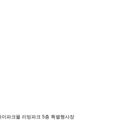
산 아이파크몰 리빙파크 5층 특별행사장