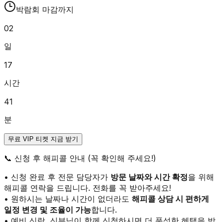
박람회 마감까지
02
일
17
시간
41
분
무료 VIP 티켓 지금 받기
📞
신청 후 해피콜 안내 (꼭 확인해 주세요!)
• 신청 완료 후 전문 담당자가
방문 날짜와 시간 확정
을 위해
해피콜 연락을 드립니다. 전화를 꼭 받아주세요!
• 원하시는 날짜나 시간이 없더라도
해피콜 상담 시 편하게
일정 변경 및 조율이 가능
합니다.
• 예비 신랑, 신부님이 함께 신청하시면 더 풍성한 혜택을 받