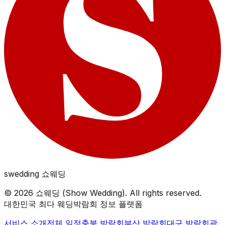
swedding
쇼웨딩
©
2026
쇼웨딩 (Show Wedding). All rights reserved.
대한민국 최다 웨딩박람회 정보 플랫폼
서비스 소개
전체 일정
충북
박람회
부산
박람회
대구
박람회
광