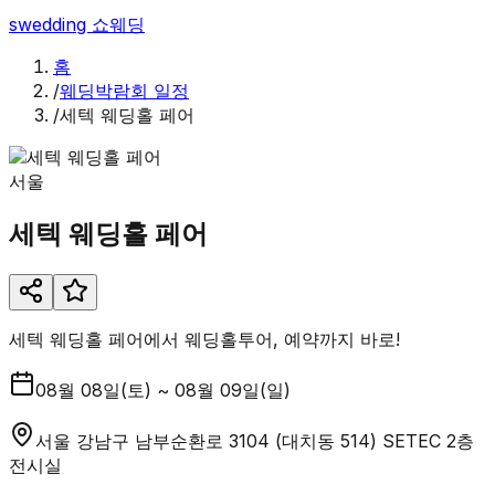
swedding
쇼웨딩
홈
/
웨딩박람회 일정
/
세텍 웨딩홀 페어
서울
세텍 웨딩홀 페어
세텍 웨딩홀 페어에서 웨딩홀투어, 예약까지 바로!
08월 08일(토) ~ 08월 09일(일)
서울 강남구 남부순환로 3104 (대치동 514) SETEC 2층
전시실