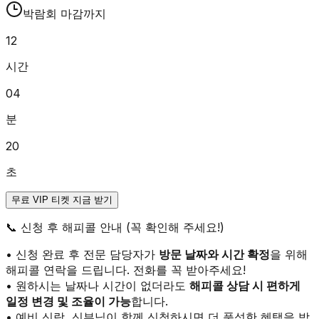
박람회 마감까지
12
시간
04
분
20
초
무료 VIP 티켓 지금 받기
📞
신청 후 해피콜 안내 (꼭 확인해 주세요!)
• 신청 완료 후 전문 담당자가
방문 날짜와 시간 확정
을 위해
해피콜 연락을 드립니다. 전화를 꼭 받아주세요!
• 원하시는 날짜나 시간이 없더라도
해피콜 상담 시 편하게
일정 변경 및 조율이 가능
합니다.
• 예비 신랑, 신부님이 함께 신청하시면 더 풍성한 혜택을 받