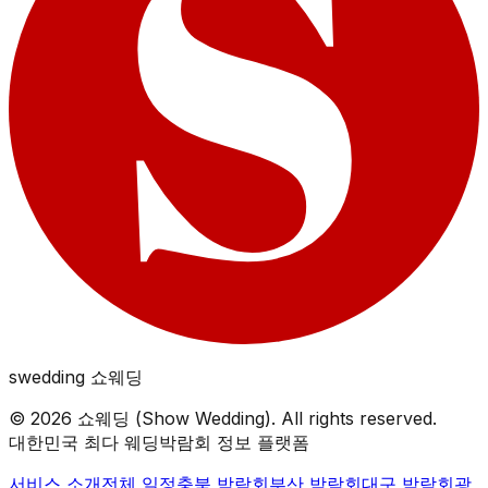
swedding
쇼웨딩
©
2026
쇼웨딩 (Show Wedding). All rights reserved.
대한민국 최다 웨딩박람회 정보 플랫폼
서비스 소개
전체 일정
충북
박람회
부산
박람회
대구
박람회
광