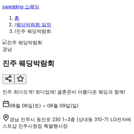
swedding
쇼웨딩
홈
/
웨딩박람회 일정
/
진주 웨딩박람회
경남
진주 웨딩박람회
진주 최다모객! 최다업체! 결혼준비 아름다운 웨딩과 함께!
08월 08일(토) ~ 08월 09일(일)
경남 진주시 동진로 230 1~3층 (상대동 310-7) LG전자베
스트샵 진주시청점 특별행사장