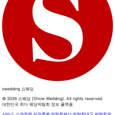
swedding
쇼웨딩
©
2026
쇼웨딩 (Show Wedding). All rights reserved.
대한민국 최다 웨딩박람회 정보 플랫폼
서비스 소개
전체 일정
충북
박람회
부산
박람회
대구
박람회
광