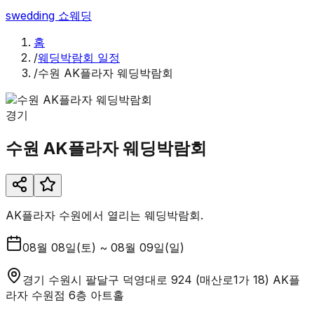
swedding
쇼웨딩
홈
/
웨딩박람회 일정
/
수원 AK플라자 웨딩박람회
경기
수원 AK플라자 웨딩박람회
AK플라자 수원에서 열리는 웨딩박람회.
08월 08일(토) ~ 08월 09일(일)
경기 수원시 팔달구 덕영대로 924 (매산로1가 18) AK플
라자 수원점 6층 아트홀