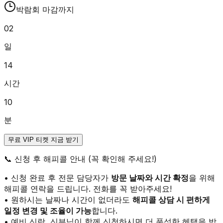
박람회 마감까지
02
일
14
시간
10
분
무료 VIP 티켓 지금 받기
📞
신청 후 해피콜 안내 (꼭 확인해 주세요!)
• 신청 완료 후 전문 담당자가
방문 날짜와 시간 확정
을 위해
해피콜 연락을 드립니다. 전화를 꼭 받아주세요!
• 원하시는 날짜나 시간이 없더라도
해피콜 상담 시 편하게
일정 변경 및 조율이 가능
합니다.
• 예비 신랑, 신부님이 함께 신청하시면 더 풍성한 혜택을 받