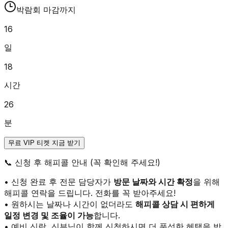
박람회 마감까지
16
일
18
시간
26
분
무료 VIP 티켓 지금 받기
📞
신청 후 해피콜 안내 (꼭 확인해 주세요!)
• 신청 완료 후 전문 담당자가
방문 날짜와 시간 확정
을 위해
해피콜 연락을 드립니다. 전화를 꼭 받아주세요!
• 원하시는 날짜나 시간이 없더라도
해피콜 상담 시 편하게
일정 변경 및 조율이 가능
합니다.
• 예비 신랑, 신부님이 함께 신청하시면 더 풍성한 혜택을 받