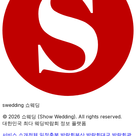
swedding
쇼웨딩
©
2026
쇼웨딩 (Show Wedding). All rights reserved.
대한민국 최다 웨딩박람회 정보 플랫폼
서비스 소개
전체 일정
충북
박람회
부산
박람회
대구
박람회
광