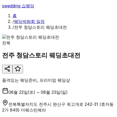
swedding
쇼웨딩
홈
/
웨딩박람회 일정
/
전주 청담스토리 웨딩초대전
전북
전주 청담스토리 웨딩초대전
품격있는 웨딩준비, 프리미엄 웨딩샾
08월 22일(토) ~ 08월 23일(일)
전북특별자치도 전주시 완산구 쑥고개로 242-31 (효자동
2가 849) 더웨스틴헤라