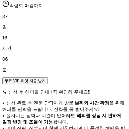
박람회 마감까지
37
일
16
시간
06
분
무료 VIP 티켓 지금 받기
📞
신청 후 해피콜 안내 (꼭 확인해 주세요!)
• 신청 완료 후 전문 담당자가
방문 날짜와 시간 확정
을 위해
해피콜 연락을 드립니다. 전화를 꼭 받아주세요!
• 원하시는 날짜나 시간이 없더라도
해피콜 상담 시 편하게
일정 변경 및 조율이 가능
합니다.
• 예비 신랑, 신부님이 함께 신청하시면 더 풍성한 혜택을 받