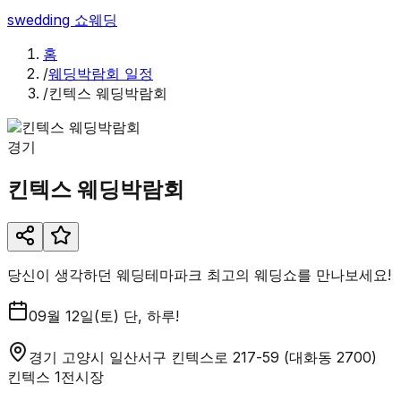
swedding
쇼웨딩
홈
/
웨딩박람회 일정
/
킨텍스 웨딩박람회
경기
킨텍스 웨딩박람회
당신이 생각하던 웨딩테마파크 최고의 웨딩쇼를 만나보세요!
09월 12일(토) 단, 하루!
경기 고양시 일산서구 킨텍스로 217-59 (대화동 2700)
킨텍스 1전시장