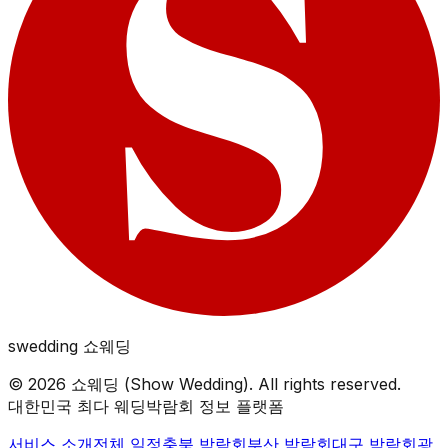
swedding
쇼웨딩
©
2026
쇼웨딩 (Show Wedding). All rights reserved.
대한민국 최다 웨딩박람회 정보 플랫폼
서비스 소개
전체 일정
충북
박람회
부산
박람회
대구
박람회
광