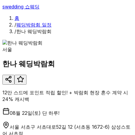
swedding
쇼웨딩
홈
/
웨딩박람회 일정
/
한나 웨딩박람회
서울
한나 웨딩박람회
12만 스드메 포인트 적립 할인! + 박람회 현장 혼수 계약 시
24% 캐시백
08월 22일(토) 단 하루!
서울 서초구 서초대로52길 12 (서초동 1672-6) 삼성스토
어 서초점