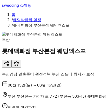
swedding
쇼웨딩
홈
/
웨딩박람회 일정
/
롯데백화점 부산본점 웨딩엑스포
부산
롯데백화점 부산본점 웨딩엑스포
부산경남 결혼준비 완전정복 부산 스드메 최저가 보장
08월 15일(토) ~ 08월 16일(일)
부산 부산진구 가야대로 772 (부전동 503-15) 롯데백화점
박람회 마감까지