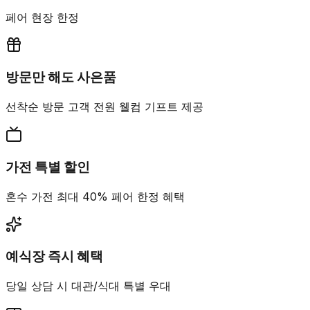
페어 현장 한정
방문만 해도 사은품
선착순 방문 고객 전원 웰컴 기프트 제공
가전 특별 할인
혼수 가전 최대 40% 페어 한정 혜택
예식장 즉시 혜택
당일 상담 시 대관/식대 특별 우대