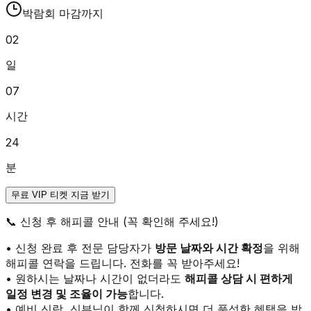
박람회 마감까지
02
일
07
시간
24
분
무료 VIP 티켓 지금 받기
📞
신청 후 해피콜 안내 (꼭 확인해 주세요!)
• 신청 완료 후 전문 담당자가
방문 날짜와 시간 확정
을 위해
해피콜 연락을 드립니다. 전화를 꼭 받아주세요!
• 원하시는 날짜나 시간이 없더라도
해피콜 상담 시 편하게
일정 변경 및 조율이 가능
합니다.
• 예비 신랑, 신부님이 함께 신청하시면 더 풍성한 혜택을 받