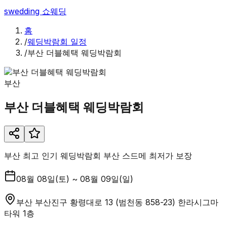
swedding
쇼웨딩
홈
/
웨딩박람회 일정
/
부산 더블혜택 웨딩박람회
부산
부산 더블혜택 웨딩박람회
부산 최고 인기 웨딩박람회 부산 스드메 최저가 보장
08월 08일(토) ~ 08월 09일(일)
부산 부산진구 황령대로 13 (범천동 858-23) 한라시그마
타워 1층