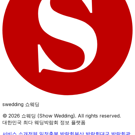
swedding
쇼웨딩
©
2026
쇼웨딩 (Show Wedding). All rights reserved.
대한민국 최다 웨딩박람회 정보 플랫폼
서비스 소개
전체 일정
충북
박람회
부산
박람회
대구
박람회
광