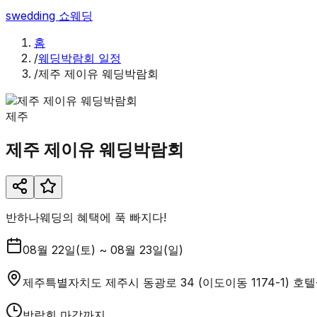
swedding
쇼웨딩
홈
/
웨딩박람회 일정
/
제주 제이유 웨딩박람회
제주
제주 제이유 웨딩박람회
반하나웨딩의 혜택에 푹 빠지다!
08월 22일(토) ~ 08월 23일(일)
제주특별자치도 제주시 동광로 34 (이도이동 1174-1) 호
박람회 마감까지