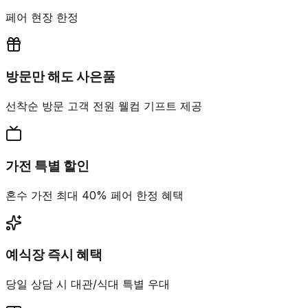
페어 현장 한정
방문만 해도 사은품
선착순 방문 고객 전원 웰컴 기프트 제공
가전 특별 할인
혼수 가전 최대 40% 페어 한정 혜택
예식장 즉시 혜택
당일 상담 시 대관/식대 특별 우대