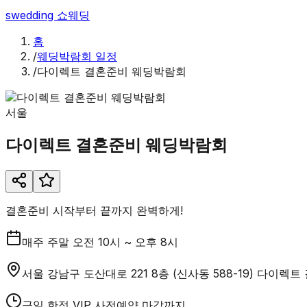
swedding
쇼웨딩
홈
/
웨딩박람회 일정
/
다이렉트 결혼준비 웨딩박람회
서울
다이렉트 결혼준비 웨딩박람회
결혼준비 시작부터 끝까지 완벽하게!
매주 주말 오전 10시 ~ 오후 8시
서울 강남구 도산대로 221 8층 (신사동 588-19) 다이렉
금일 한정 VIP 사전예약 마감까지