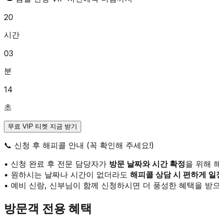
20
시간
03
분
14
초
무료 VIP 티켓 지금 받기
📞
신청 후 해피콜 안내 (꼭 확인해 주세요!)
• 신청 완료 후 전문 담당자가
방문 날짜와 시간 확정
을 위해 
• 원하시는 날짜나 시간이 없더라도
해피콜 상담 시 편하게 일
• 예비 신랑, 신부님이 함께 신청하시면 더 풍성한 혜택을 받으
방문객 전용 혜택