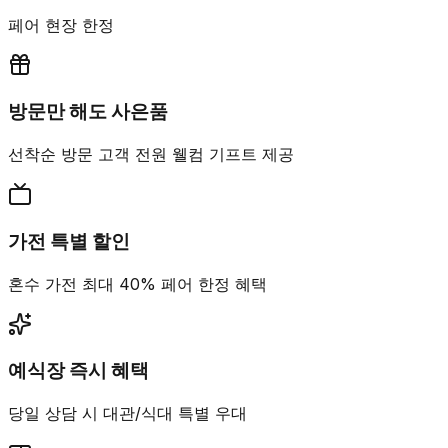
페어 현장 한정
방문만 해도 사은품
선착순 방문 고객 전원 웰컴 기프트 제공
가전 특별 할인
혼수 가전 최대 40% 페어 한정 혜택
예식장 즉시 혜택
당일 상담 시 대관/식대 특별 우대