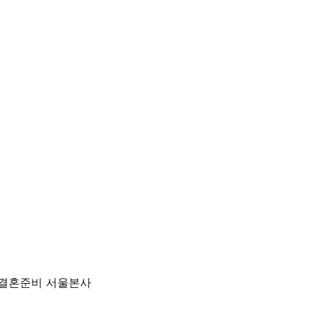
트 결혼준비 서울본사