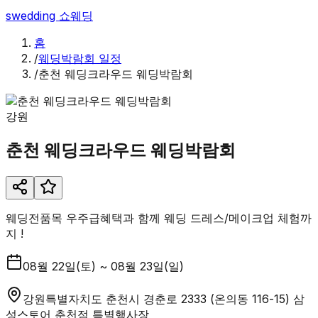
swedding
쇼웨딩
홈
/
웨딩박람회 일정
/
춘천 웨딩크라우드 웨딩박람회
강원
춘천 웨딩크라우드 웨딩박람회
웨딩전품목 우주급혜택과 함께 웨딩 드레스/메이크업 체험까
지 !
08월 22일(토) ~ 08월 23일(일)
강원특별자치도 춘천시 경춘로 2333 (온의동 116-15) 삼
성스토어 춘천점 특별행사장