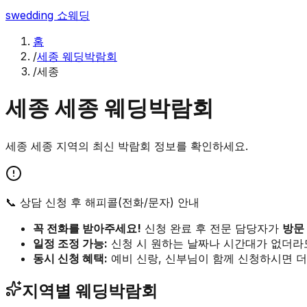
swedding
쇼웨딩
홈
/
세종 웨딩박람회
/
세종
세종
세종
웨딩박람회
세종
세종
지역의 최신 박람회 정보를 확인하세요.
📞 상담 신청 후 해피콜(전화/문자) 안내
꼭 전화를 받아주세요!
신청 완료 후 전문 담당자가
방문
일정 조정 가능:
신청 시 원하는 날짜나 시간대가 없더라
동시 신청 혜택:
예비 신랑, 신부님이 함께 신청하시면 더
지역별 웨딩박람회